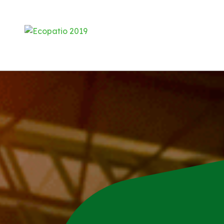
Institucional
Quem Somos
Missao, Visão e Valores
Serviços
Pátio Regulador